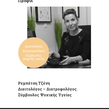
Προφίλ
Ρεμπέτση Τζένη
Διαιτολόγος – Διατροφολόγος.
Σύμβουλος Ψυχικής Υγείας