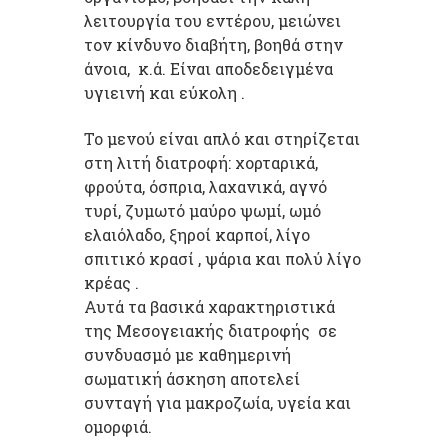
λειτουργία του εντέρου, μειώνει
τον κίνδυνο διαβήτη, βοηθά στην
άνοια, κ.ά. Είναι αποδεδειγμένα
υγιεινή και εύκολη .
Το μενού είναι απλό και στηρίζεται
στη λιτή διατροφή: χορταρικά,
φρούτα, όσπρια, λαχανικά, αγνό
τυρί, ζυμωτό μαύρο ψωμί, ωμό
ελαιόλαδο, ξηροί καρποί, λίγο
σπιτικό κρασί , ψάρια και πολύ λίγο
κρέας .
Αυτά τα βασικά χαρακτηριστικά
της Μεσογειακής διατροφής σε
συνδυασμό με καθημερινή
σωματική άσκηση αποτελεί
συνταγή για μακροζωία, υγεία και
ομορφιά.