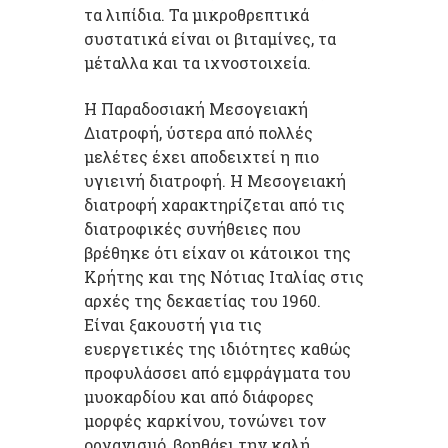
τα λιπίδια. Τα μικροθρεπτικά
συστατικά είναι οι βιταμίνες, τα
μέταλλα και τα ιχνοστοιχεία.
Η Παραδοσιακή Μεσογειακή
Διατροφή, ύστερα από πολλές
μελέτες έχει αποδειχτεί η πιο
υγιεινή διατροφή. Η Mεσογειακή
διατροφή χαρακτηρίζεται από τις
διατροφικές συνήθειες που
βρέθηκε ότι είχαν οι κάτοικοι της
Κρήτης και της Νότιας Ιταλίας στις
αρχές της δεκαετίας του 1960.
Είναι ξακουστή για τις
ευεργετικές της ιδιότητες καθώς
προφυλάσσει από εμφράγματα του
μυοκαρδίου και από διάφορες
μορφές καρκίνου, τονώνει τον
οργανισμό, βοηθάει την καλή