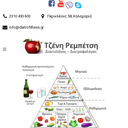
2310 430 603
Περικλέους 58, Καλαμαριά
info@diatrofithess.gr