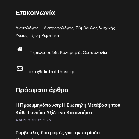
Επικοινωνία
Διαιτολόγος – Διατροφολόγος. Σύμβουλος Ψυχικής
Υγείας Τζένη Ρεμπέτση.
Περικλέους 58, Καλαμαριά, Θεσσαλονίκη
info@diatrofithess.gr
Πρόσφατα άρθρα
Η Προεμμηνόπαυση: Η Σιωπηλή Μετάβαση που
Κάθε Γυναίκα Αξίζει να Κατανοήσει
4 ΔΕΚΕΜΒΡΊΟΥ 2025
Συμβουλές διατροφής για την περίοδο