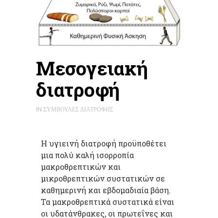
Μεσογειακή
διατροφή
IN
ΣΥΜΒΟΥΛΈΣ ΔΙΑΤΡΟΦΉΣ
Η υγιεινή διατροφή προϋποθέτει
μια πολύ καλή ισορροπία
μακροθρεπτικών και
μικροθρεπτικών συστατικών σε
καθημερινή και εβδομαδιαία βάση.
Τα μακροθρεπτικά συστατικά είναι
οι υδατάνθρακες, οι πρωτεΐνες και