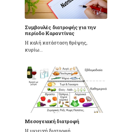
Συμβουλές διατροφής για την
περίοδο Καραντίνας
H καλή κατάσταση θρέψης,
κυρίω...
Μεσογειακή διατροφή
Η υγιεινή διατροφή