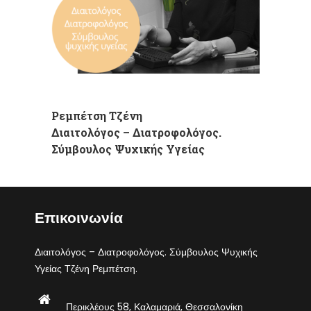
Ρεμπέτση Τζένη
Διαιτολόγος – Διατροφολόγος.
Σύμβουλος Ψυχικής Υγείας
Επικοινωνία
Διαιτολόγος – Διατροφολόγος. Σύμβουλος Ψυχικής
Υγείας Τζένη Ρεμπέτση.
Περικλέους 58, Καλαμαριά, Θεσσαλονίκη