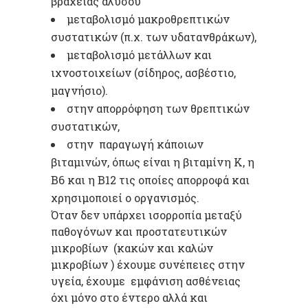
βραχείας αλύσου
μεταβολισμό μακροθρεπτικών
συστατικών (π.χ. των υδατανθράκων),
μεταβολισμό μετάλλων και
ιχνοστοιχείων (σίδηρος, ασβέστιο,
μαγνήσιο).
στην απορρόφηση των θρεπτικών
συστατικών,
στην παραγωγή κάποιων
βιταμινών, όπως είναι η βιταμίνη Κ, η
Β6 και η Β12 τις οποίες απορροφά και
χρησιμοποιεί ο οργανισμός.
Όταν δεν υπάρχει ισορροπία μεταξύ
παθογόνων και προστατευτικών
μικροβίων (κακών και καλών
μικροβίων ) έχουμε συνέπειες στην
υγεία, έχουμε εμφάνιση ασθένειας
όχι μόνο στο έντερο αλλά και