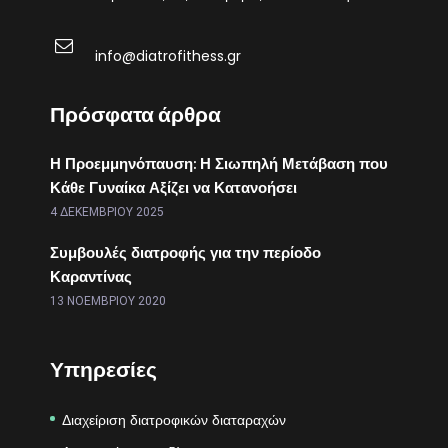
info@diatrofithess.gr
Πρόσφατα άρθρα
Η Προεμμηνόπαυση: Η Σιωπηλή Μετάβαση που
Κάθε Γυναίκα Αξίζει να Κατανοήσει
4 ΔΕΚΕΜΒΡΊΟΥ 2025
Συμβουλές διατροφής για την περίοδο
Καραντίνας
13 ΝΟΕΜΒΡΊΟΥ 2020
Υπηρεσίες
Διαχείριση διατροφικών διαταραχών