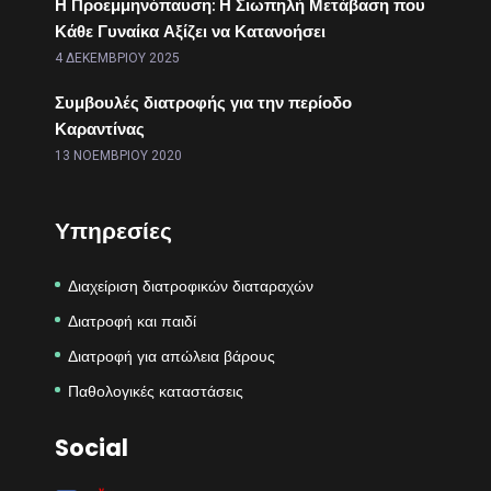
Η Προεμμηνόπαυση: Η Σιωπηλή Μετάβαση που
Κάθε Γυναίκα Αξίζει να Κατανοήσει
4 ΔΕΚΕΜΒΡΊΟΥ 2025
Συμβουλές διατροφής για την περίοδο
Καραντίνας
13 ΝΟΕΜΒΡΊΟΥ 2020
Υπηρεσίες
Διαχείριση διατροφικών διαταραχών
Διατροφή και παιδί
Διατροφή για απώλεια βάρους
Παθολογικές καταστάσεις
Social