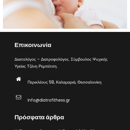
Επικοινωνία
Διαιτολόγος – Διατροφολόγος. Σύμβουλος Ψυχικής
Υγείας Τζένη Ρεμπέτση.
Περικλέους 58, Καλαμαριά, Θεσσαλονίκη
info@diatrofithess.gr
Πρόσφατα άρθρα