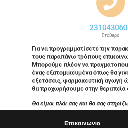
231043060
Σταθερό
Για να προγραμματίσετε την παρα
τους παραπάνω τρόπους επικοινω
Μπορούμε πλέον να πραγματοποιήσ
ένας εξατομικευμένα όπως θα γιν
εξετάσεις, φαρμακευτική αγωγή ώ
θα προχωρήσουμε στην θεραπεία α
Θα είμαι πλάι σας και θα σας στηρίξ
Επικοινωνία