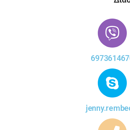
697361467
jenny.rembe