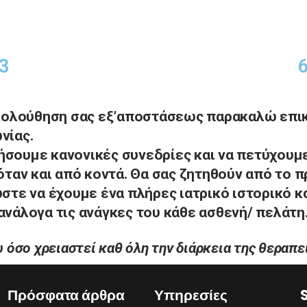
3
κολούθηση σας εξ’αποστάσεως παρακαλώ επικ
νίας.
ουμε κανονικές συνεδρίες και να πετύχουμε
όταν και από κοντά. Θα σας ζητηθούν από το 
στε να έχουμε ένα πλήρες ιατρικό ιστορικό κ
νάλογα τις ανάγκες του κάθε ασθενή/ πελάτη
ω όσο χρειαστεί καθ όλη την διάρκεια της θεραπεί
Πρόσφατα άρθρα
Υπηρεσίες