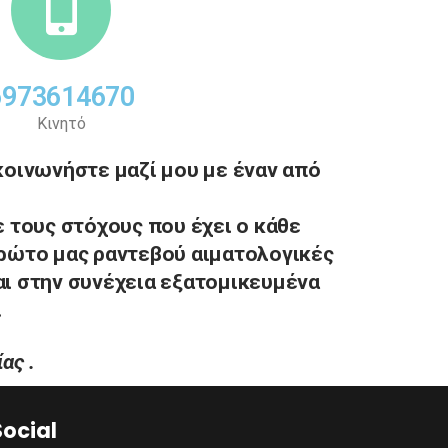
6973614670
Κινητό
οινωνήστε μαζί μου με έναν από
 τους στόχους που έχει ο κάθε
πρώτο μας ραντεβού αιματολογικές
αι στην συνέχεια εξατομικευμένα
.
ας .
Social