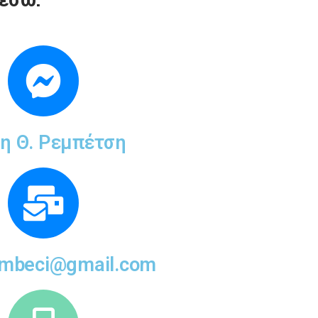
η Θ. Ρεμπέτση
embeci@gmail.com