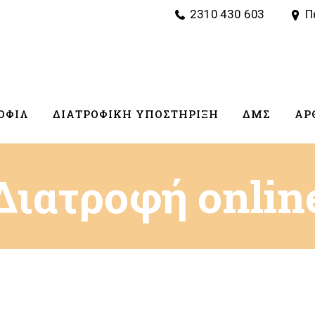
2310 430 603
Π
ΟΦΊΛ
ΔΙΑΤΡΟΦΙΚΗ ΥΠΟΣΤΉΡΙΞΗ
ΔΜΣ
ΆΡ
Διατροφή onlin