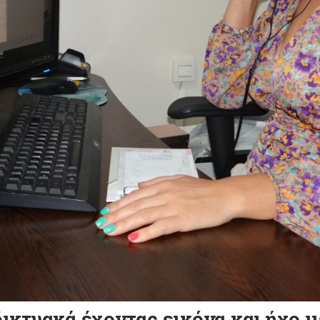
ικτυακά έχοντας εικόνα και ήχο 