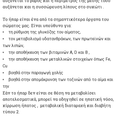
αυξάνεται το βάρος και η περίμετρος της μέσης τόσο
αυξάνεται και η συσσώρευση λίπους στο συκώτι .
Το ήπαρ είναι ένα από τα σημαντικότερα όργανα του
σώματος μας. Είναι υπεύθυνο για:
τη ρύθμιση της γλυκόζης του αίματος,
τον μεταβολισμό υδατανθράκων, των πρωτεϊνών και
των λιπών,
την αποθήκευση των βιταμινών Α, D και Β ,
την αποθήκευση των μεταλλικών στοιχείων όπως Fe,
Cu
βοηθά στην παραγωγή χολής
βοηθά στην απομάκρυνση των τοξινών από το αίμα και
την
Εάν το ήπαρ δεν είναι σε θέση να μεταβολίσει
αποτελεσματικά, μπορεί να οδηγηθεί σε ηπατική νόσο,
κίρρωση ήπατος , μεταβολική διαταραχή και διαβήτη
τύπου 2.