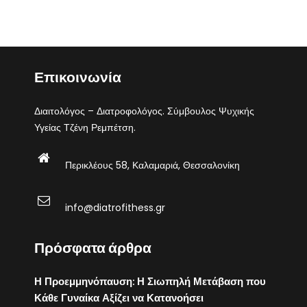
Επικοινωνία
Διαιτολόγος – Διατροφολόγος. Σύμβουλος Ψυχικής
Υγείας Τζένη Ρεμπέτση.
Περικλέους 58, Καλαμαριά, Θεσσαλονίκη
info@diatrofithess.gr
Πρόσφατα άρθρα
Η Προεμμηνόπαυση: Η Σιωπηλή Μετάβαση που
Κάθε Γυναίκα Αξίζει να Κατανοήσει