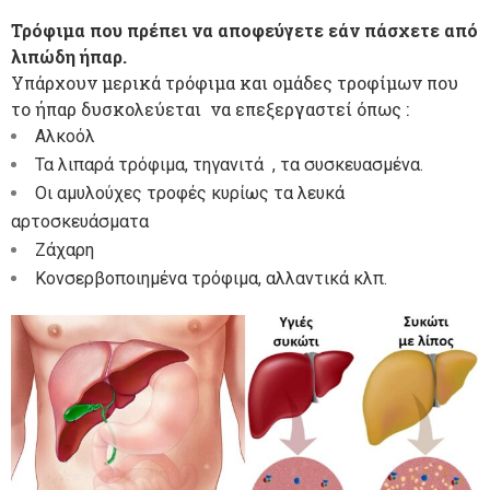
Τρόφιμα που πρέπει να αποφεύγετε εάν πάσχετε από
λιπώδη ήπαρ.
Υπάρχουν μερικά τρόφιμα και ομάδες τροφίμων που
το ήπαρ δυσκολεύεται να επεξεργαστεί όπως :
Αλκοόλ
Τα λιπαρά τρόφιμα, τηγανιτά , τα συσκευασμένα.
Οι αμυλούχες τροφές κυρίως τα λευκά
αρτοσκευάσματα
Ζάχαρη
Κονσερβοποιημένα τρόφιμα, αλλαντικά κλπ.