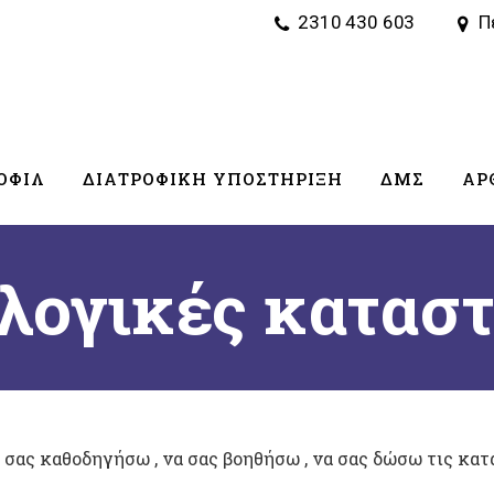
2310 430 603
Π
ΟΦΊΛ
ΔΙΑΤΡΟΦΙΚΗ ΥΠΟΣΤΉΡΙΞΗ
ΔΜΣ
ΆΡ
λογικές καταστ
 σας καθοδηγήσω , να σας βοηθήσω , να σας δώσω τις κατ