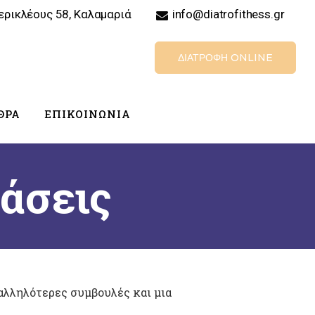
ερικλέους 58, Καλαμαριά
info@diatrofithess.gr
ΔΙΑΤΡΟΦΉ ONLINE
ΘΡΑ
ΕΠΙΚΟΙΝΩΝΊΑ
άσεις
αλληλότερες συμβουλές και μια