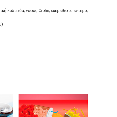
κή κολίτιδα, νόσος Crohn, ευερέθιστο έντερο,
 )