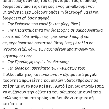
ιδιαίτερες ανάγκες του οργανισμού του, οι οποίες
διαφέρουν από τις ανάγκες ενός μη-αθλούμενου.
Οι ανάγκες ξεχωρίζουν οπότε, η διατροφή θα είναι
διαφορετική όσον αφορά :
Την Ενέργεια που χρειάζονται (θερμίδες )
Την Περιεκτικότητα της διατροφής σε μακροθρεπτικά
συστατικά (υδατάνθρακες, πρωτεΐνες, λιπαρά) και
σε μικροθρεπτικά συστατικά (βιταμίνες, μέταλλα και
ιχνοστοιχεία), λόγω των αυξημένων απαιτήσεων του
οργανισμού τους
Την Πρόσληψη υγρών (ενυδάτωση)
Τις ώρες και συχνότητα των γευμάτων τους
Πολλοί αθλητές καταναλώνουν εξαιρετικά μεγάλη
ποσότητα πρωτεΐνης και απλών υδατανθράκων σε
σχέση με αυτό που πρέπει . Αυτό έχει ως αποτέλεσμα
να αυξάνουν την οξύτητα του σώματος με συνέπεια
πολλούς τραυματισμούς και όχι ιδανική φυσική
κατάσταση .