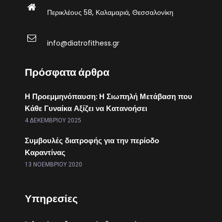
Περικλέους 58, Καλαμαριά, Θεσσαλονίκη
info@diatrofithess.gr
Πρόσφατα άρθρα
Η Προεμμηνόπαυση: Η Σιωπηλή Μετάβαση που
Κάθε Γυναίκα Αξίζει να Κατανοήσει
4 ΔΕΚΕΜΒΡΊΟΥ 2025
Συμβουλές διατροφής για την περίοδο
Καραντίνας
13 ΝΟΕΜΒΡΊΟΥ 2020
Υπηρεσίες