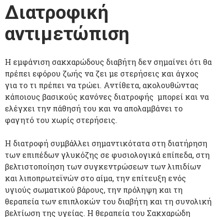
Διατροφική
αντιμετώπιση
Η εμφάνιση σακχαρώδους διαβήτη δεν σημαίνει ότι θα
πρέπει εφόρου ζωής να ζει με στερήσεις και άγχος
για το τι πρέπει να τρώει. Αντίθετα, ακολουθώντας
κάποιους βασικούς κανόνες διατροφής μπορεί και να
ελέγχει την πάθησή του και να απολαμβάνει το
φαγητό του χωρίς στερήσεις.
Η διατροφή συμβάλλει σημαντικότατα στη διατήρηση
των επιπέδων γλυκόζης σε φυσιολογικά επίπεδα, στη
βελτιστοποίηση των συγκεντρώσεων των λιπιδίων
και λιποπρωτεϊνών στο αίμα, την επίτευξη ενός
υγιούς σωματικού βάρους, την πρόληψη και τη
θεραπεία των επιπλοκών του διαβήτη και τη συνολική
βελτίωση της υγείας. Η θεραπεία του Σακχαρώδη