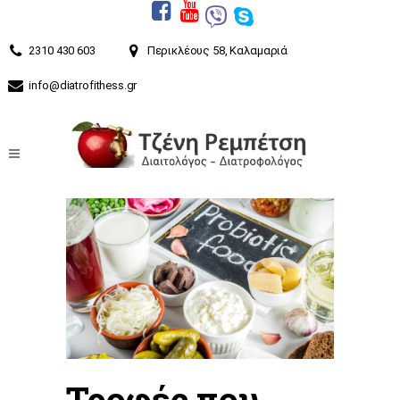
2310 430 603
Περικλέους 58, Καλαμαριά
info@diatrofithess.gr
Τροφές που