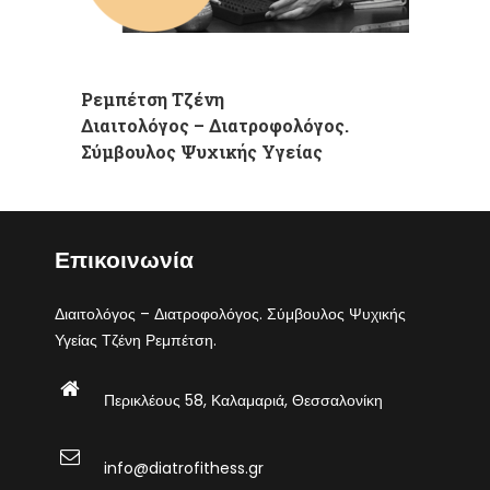
Ρεμπέτση Τζένη
Διαιτολόγος – Διατροφολόγος.
Σύμβουλος Ψυχικής Υγείας
Επικοινωνία
Διαιτολόγος – Διατροφολόγος. Σύμβουλος Ψυχικής
Υγείας Τζένη Ρεμπέτση.
Περικλέους 58, Καλαμαριά, Θεσσαλονίκη
info@diatrofithess.gr