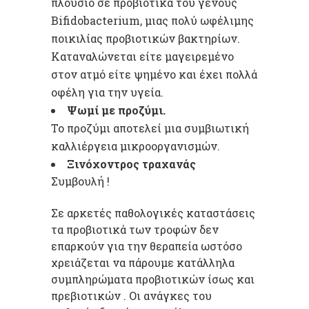
πλούσιο σε προβιοτικά του γένους
Bifidobacterium, μιας πολύ ωφέλιμης
ποικιλίας προβιοτικών βακτηρίων.
Καταναλώνεται είτε μαγειρεμένο
στον ατμό είτε ψημένο και έχει πολλά
οφέλη για την υγεία.
Ψωμί με προζύμι.
Το προζύμι αποτελεί μια συμβιωτική
καλλιέργεια μικροοργανισμών.
Ξινόχοντρος τραχανάς
Συμβουλή !
Σε αρκετές παθολογικές καταστάσεις
τα προβιοτικά των τροφών δεν
επαρκούν για την θεραπεία ωστόσο
χρειάζεται να πάρουμε κατάλληλα
συμπληρώματα προβιοτικών ίσως και
πρεβιοτικών . Οι ανάγκες του