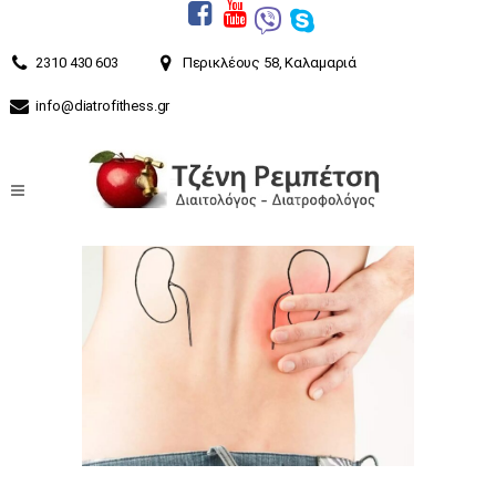
2310 430 603
Περικλέους 58, Καλαμαριά
info@diatrofithess.gr