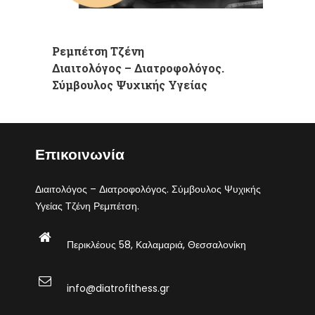
Ρεμπέτση Τζένη
Διαιτολόγος – Διατροφολόγος.
Σύμβουλος Ψυχικής Υγείας
Επικοινωνία
Διαιτολόγος – Διατροφολόγος. Σύμβουλος Ψυχικής
Υγείας Τζένη Ρεμπέτση.
Περικλέους 58, Καλαμαριά, Θεσσαλονίκη
info@diatrofithess.gr