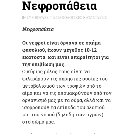
Νεφροπάθεια
IN
ΣΥΜΒΟΥΛΈΣ ΓΙΑ ΠΑΘΟΛΟΓΙΚΈΣ ΚΑΤΑΣΤΆΣΕΙΣ
Νεφροπάθεια
Οι νεφροί είναι όργανα σε σχήμα
φασολιού, έχουν μέγεθος 10-12
εκατοστά και είναι απαραίτητοι για
την επιβίωσή μας.
Ο κύριος ρόλος τους είναι να
φιλτράρουν τις άχρηστες ουσίες του
μεταβολισμού των τροφών από το
αίμα και να τις απομακρύνουν από τον
οργανισμό μας με τα ούρα, αλλά και να
ισορροπούν τα επίπεδα του αλατιού
και του νερού (δηλαδή των υγρών)
στο σώμα μας.