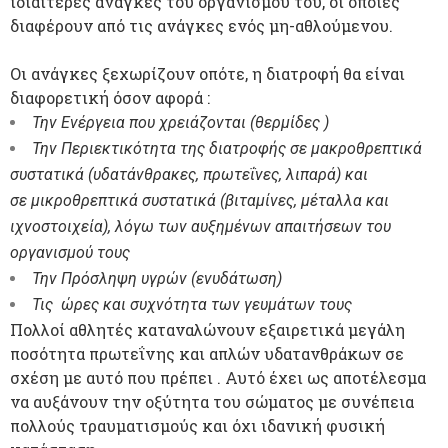
ιδιαίτερες ανάγκες του οργανισμού του, οι οποίες
διαφέρουν από τις ανάγκες ενός μη-αθλούμενου.
Οι ανάγκες ξεχωρίζουν οπότε, η διατροφή θα είναι
διαφορετική όσον αφορά :
Την Ενέργεια που χρειάζονται (θερμίδες )
Την Περιεκτικότητα της διατροφής σε μακροθρεπτικά
συστατικά (υδατάνθρακες, πρωτεΐνες, λιπαρά) και
σε μικροθρεπτικά συστατικά (βιταμίνες, μέταλλα και
ιχνοστοιχεία), λόγω των αυξημένων απαιτήσεων του
οργανισμού τους
Την Πρόσληψη υγρών (ενυδάτωση)
Τις ώρες και συχνότητα των γευμάτων τους
Πολλοί αθλητές καταναλώνουν εξαιρετικά μεγάλη
ποσότητα πρωτεΐνης και απλών υδατανθράκων σε
σχέση με αυτό που πρέπει . Αυτό έχει ως αποτέλεσμα
να αυξάνουν την οξύτητα του σώματος με συνέπεια
πολλούς τραυματισμούς και όχι ιδανική φυσική