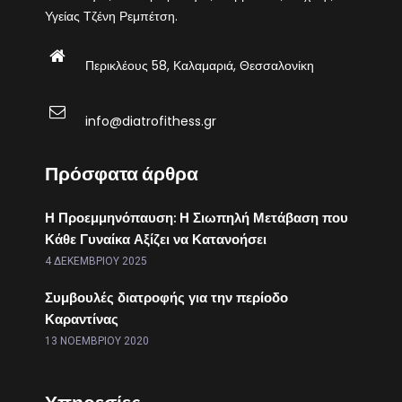
Υγείας Τζένη Ρεμπέτση.
Περικλέους 58, Καλαμαριά, Θεσσαλονίκη
info@diatrofithess.gr
Πρόσφατα άρθρα
Η Προεμμηνόπαυση: Η Σιωπηλή Μετάβαση που
Κάθε Γυναίκα Αξίζει να Κατανοήσει
4 ΔΕΚΕΜΒΡΊΟΥ 2025
Συμβουλές διατροφής για την περίοδο
Καραντίνας
13 ΝΟΕΜΒΡΊΟΥ 2020